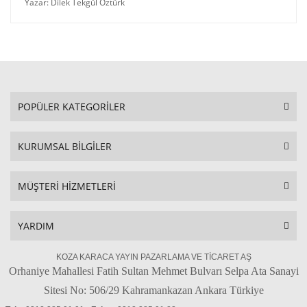
Yazar: Dilek Tekgül Öztürk
POPÜLER KATEGORİLER
KURUMSAL BİLGİLER
MÜŞTERİ HİZMETLERİ
YARDIM
KOZA KARACA YAYIN PAZARLAMA VE TİCARET AŞ
Orhaniye Mahallesi Fatih Sultan Mehmet Bulvarı Selpa Ata Sanayi
Sitesi No: 506/29 Kahramankazan Ankara Türkiye