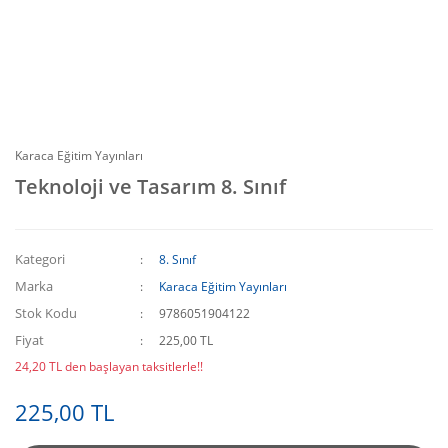
Karaca Eğitim Yayınları
Teknoloji ve Tasarım 8. Sınıf
Kategori
8. Sınıf
Marka
Karaca Eğitim Yayınları
Stok Kodu
9786051904122
Fiyat
225,00 TL
24,20 TL den başlayan taksitlerle!!
225,00 TL