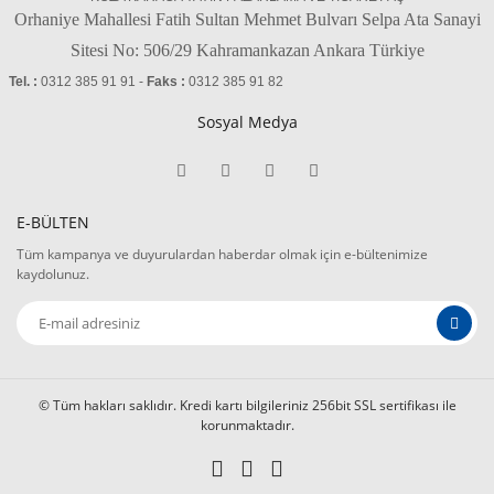
Orhaniye Mahallesi Fatih Sultan Mehmet Bulvarı Selpa Ata Sanayi
Sitesi No: 506/29 Kahramankazan Ankara Türkiye
Tel. :
0312 385 91 91 -
Faks :
0312 385 91 82
Sosyal Medya
E-BÜLTEN
Tüm kampanya ve duyurulardan haberdar olmak için e-bültenimize
kaydolunuz.
© Tüm hakları saklıdır. Kredi kartı bilgileriniz 256bit SSL sertifikası ile
korunmaktadır.