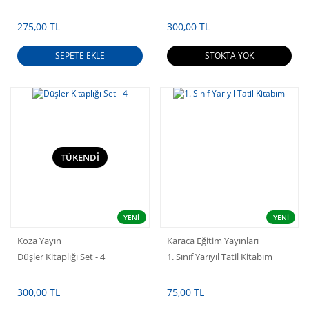
275,00 TL
300,00 TL
SEPETE EKLE
STOKTA YOK
TÜKENDİ
YENİ
YENİ
Koza Yayın
Karaca Eğitim Yayınları
Düşler Kitaplığı Set - 4
1. Sınıf Yarıyıl Tatil Kitabım
300,00 TL
75,00 TL