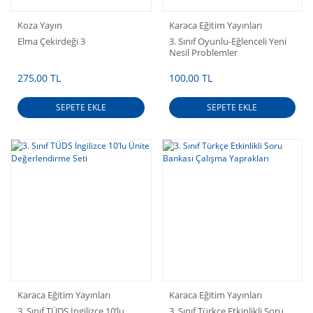
Koza Yayın
Karaca Eğitim Yayınları
Elma Çekirdeği 3
3. Sınıf Oyunlu-Eğlenceli Yeni
Nesil Problemler
275,00 TL
100,00 TL
SEPETE EKLE
SEPETE EKLE
Karaca Eğitim Yayınları
Karaca Eğitim Yayınları
3. Sınıf TÜDS İngilizce 10’lu
3. Sınıf Türkçe Etkinlikli Soru