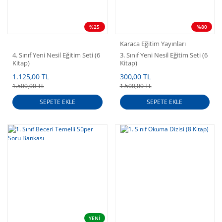
%25
%80
Karaca Eğitim Yayınları
4. Sınıf Yeni Nesil Eğitim Seti (6
3. Sınıf Yeni Nesil Eğitim Seti (6
Kitap)
Kitap)
1.125,00 TL
300,00 TL
1.500,00 TL
1.500,00 TL
SEPETE EKLE
SEPETE EKLE
YENİ