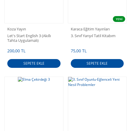
YENİ
Koza Yayın
Karaca Eğitim Yayınları
Let's Start English 3 (Akıllı
3. Sınıf Yarıyıl Tatil Kitabım
Tahta Uygulamalı)
200,00 TL
75,00 TL
SEPETE EKLE
SEPETE EKLE