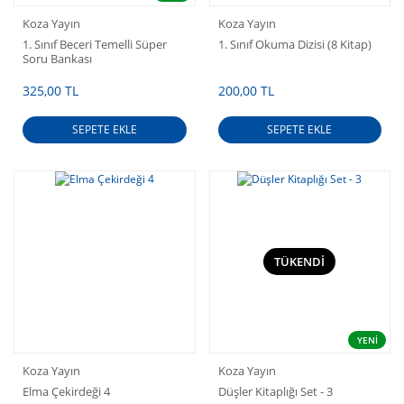
Koza Yayın
Koza Yayın
1. Sınıf Beceri Temelli Süper
1. Sınıf Okuma Dizisi (8 Kitap)
Soru Bankası
325,00 TL
200,00 TL
SEPETE EKLE
SEPETE EKLE
TÜKENDİ
YENİ
Koza Yayın
Koza Yayın
Elma Çekirdeği 4
Düşler Kitaplığı Set - 3