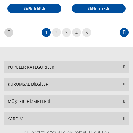
SEPETE EKLE
SEPETE EKLE
1
2
3
4
5
POPÜLER KATEGORİLER
KURUMSAL BİLGİLER
MÜŞTERİ HİZMETLERİ
YARDIM
KOZA KARACA YAYIN PAZARLAMA VE TİCARET AŞ