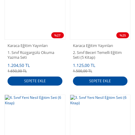
%27
%25
Karaca Eğitim Yayınları
Karaca Eğitim Yayınları
1. Sınıf Rüzgargülü Okuma
2. Sınıf Beceri Temelli Eğitim
Yazma Seti
Seti (5 Kitap)
1.204,50 TL
1.125,00 TL
1.650,00 TL
1.500,00 TL
SEPETE EKLE
SEPETE EKLE