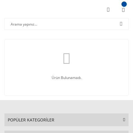
Ürün Bulunamadı.
POPÜLER KATEGORİLER