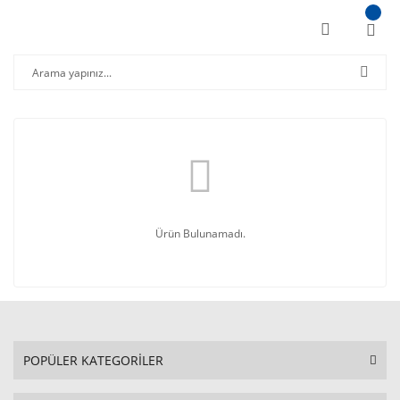
Ürün Bulunamadı.
POPÜLER KATEGORİLER