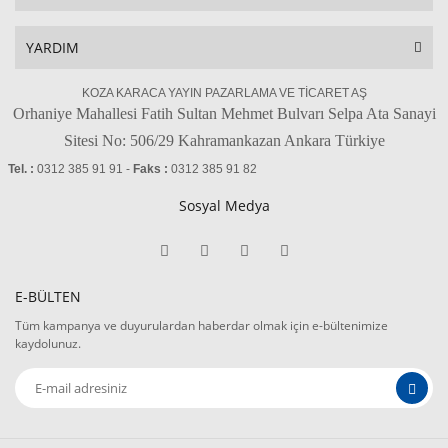
YARDIM
KOZA KARACA YAYIN PAZARLAMA VE TİCARET AŞ
Orhaniye Mahallesi Fatih Sultan Mehmet Bulvarı Selpa Ata Sanayi
Sitesi No: 506/29 Kahramankazan Ankara Türkiye
Tel. :
0312 385 91 91 -
Faks :
0312 385 91 82
Sosyal Medya
E-BÜLTEN
Tüm kampanya ve duyurulardan haberdar olmak için e-bültenimize
kaydolunuz.