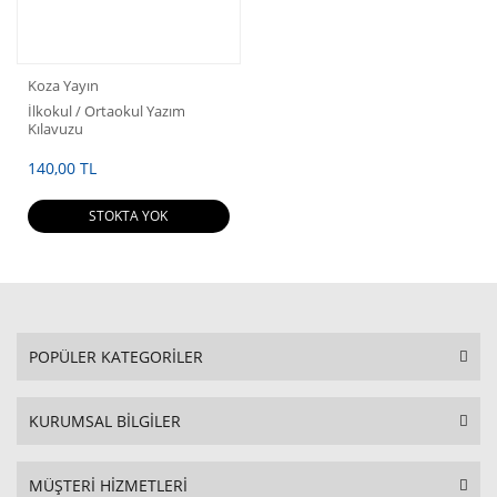
Koza Yayın
İlkokul / Ortaokul Yazım
Kılavuzu
140,00 TL
STOKTA YOK
POPÜLER KATEGORİLER
KURUMSAL BİLGİLER
MÜŞTERİ HİZMETLERİ