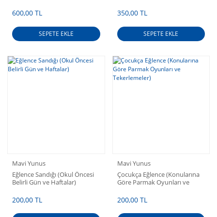
x 110 cm)
600,00 TL
350,00 TL
SEPETE EKLE
SEPETE EKLE
Mavi Yunus
Mavi Yunus
Eğlence Sandığı (Okul Öncesi
Çocukça Eğlence (Konularına
Belirli Gün ve Haftalar)
Göre Parmak Oyunları ve
Tekerlemeler)
200,00 TL
200,00 TL