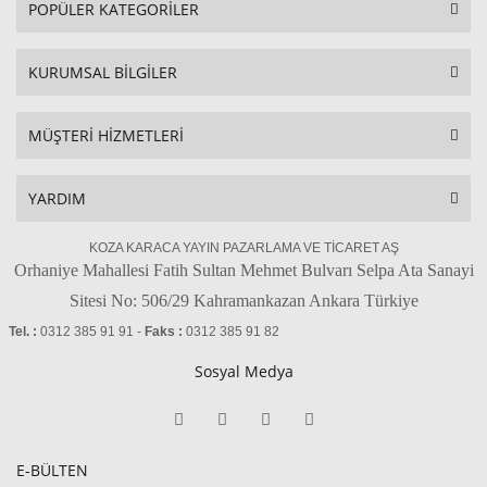
POPÜLER KATEGORİLER
KURUMSAL BİLGİLER
MÜŞTERİ HİZMETLERİ
YARDIM
KOZA KARACA YAYIN PAZARLAMA VE TİCARET AŞ
Orhaniye Mahallesi Fatih Sultan Mehmet Bulvarı Selpa Ata Sanayi
Sitesi No: 506/29 Kahramankazan Ankara Türkiye
Tel. :
0312 385 91 91 -
Faks :
0312 385 91 82
Sosyal Medya
E-BÜLTEN