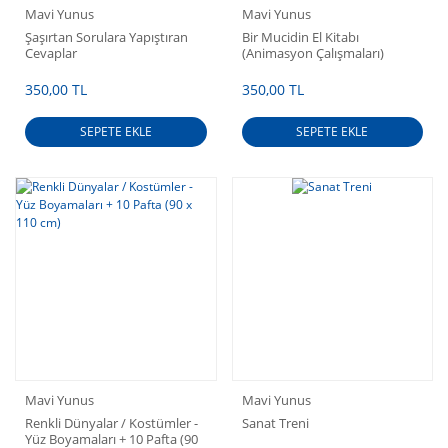
Mavi Yunus
Mavi Yunus
Şaşırtan Sorulara Yapıştıran
Bir Mucidin El Kitabı
Cevaplar
(Animasyon Çalışmaları)
350,00 TL
350,00 TL
SEPETE EKLE
SEPETE EKLE
Mavi Yunus
Mavi Yunus
Renkli Dünyalar / Kostümler -
Sanat Treni
Yüz Boyamaları + 10 Pafta (90