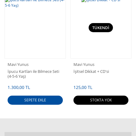
TÜKENDİ
Mavi Yunus
Mavi Yunus
İpucu Kartları ile Bilmece Seti
İşitsel Dikkat + CD'si
(4-5-6 Yaş)
1.300,00 TL
125,00 TL
SEPETE EKLE
STOKTA YOK