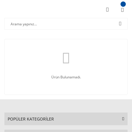
Ürün Bulunamadı.
POPÜLER KATEGORİLER