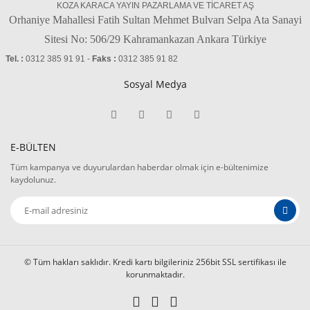
KOZA KARACA YAYIN PAZARLAMA VE TİCARET AŞ
Orhaniye Mahallesi Fatih Sultan Mehmet Bulvarı Selpa Ata Sanayi
Sitesi No: 506/29 Kahramankazan Ankara Türkiye
Tel. :
0312 385 91 91 -
Faks :
0312 385 91 82
Sosyal Medya
E-BÜLTEN
Tüm kampanya ve duyurulardan haberdar olmak için e-bültenimize
kaydolunuz.
© Tüm hakları saklıdır. Kredi kartı bilgileriniz 256bit SSL sertifikası ile
korunmaktadır.