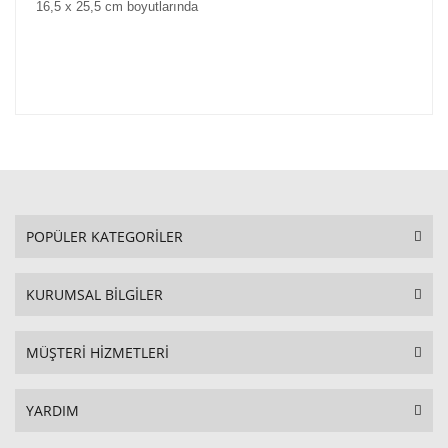
16,5 x 25,5 cm boyutlarında
POPÜLER KATEGORİLER
KURUMSAL BİLGİLER
MÜŞTERİ HİZMETLERİ
YARDIM