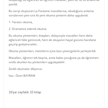
yazıldı.
Bu seriyi oluşturan La Fontaine masallarına, okuduğunu anlama
sorularının yanı sıra iki yeni okuma yöntemi daha uygulandı.
1- Yaratıcı okuma,
2- Dramatize ederek okuma.
Bu okuma yöntemleri, kitapları, dolayısıyla masalları hem daha
eğlenceli hâle getirecek, hem de okuyanın hayal gücünü harekete
geçirip geliştirecektir.
Okuma yöntemleri, metinlerin içine bazı yönergelerle yerleştirildi.
Masalları, öğrenci tek başına, anne baba çocuğuna ya da öğretmen
sınıfa okurken bu yöntemleri uygulayabilir.
Zevkli okumalar diliyoruz.
haz.: Özen BAYRAM
16'şar sayfalık 10 kitap