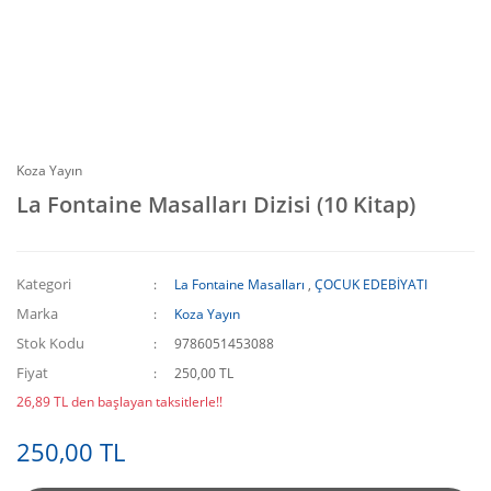
Koza Yayın
La Fontaine Masalları Dizisi (10 Kitap)
Kategori
La Fontaine Masalları
,
ÇOCUK EDEBİYATI
Marka
Koza Yayın
Stok Kodu
9786051453088
Fiyat
250,00 TL
26,89 TL den başlayan taksitlerle!!
250,00 TL